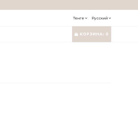
Тенге
Русский
КОРЗИНА:
0