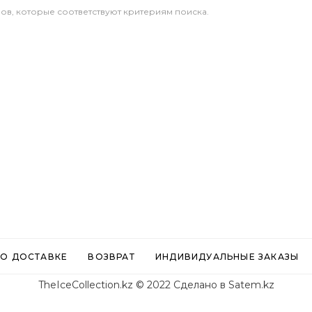
ров, которые соответствуют критериям поиска.
О ДОСТАВКЕ
ВОЗВРАТ
ИНДИВИДУАЛЬНЫЕ ЗАКАЗЫ
TheIceCollection.kz © 2022
Сделано в Satem.kz